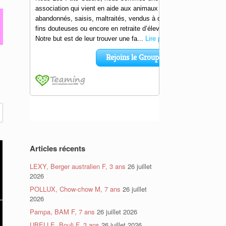
Articles récents
LEXY, Berger australien F, 3 ans
26 juillet
2026
POLLUX, Chow-chow M, 7 ans
26 juillet
2026
Pampa, BAM F, 7 ans
26 juillet 2026
UBELLE, Bouli F, 3 ans
26 juillet 2026