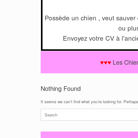
Possède un chien , veut sauver
ou plu
Envoyez votre CV à l'anc
♥♥♥
Les Chien
Nothing Found
It seems we can’t find what you’re looking for. Perhap