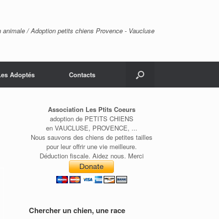
n animale / Adoption petits chiens Provence - Vaucluse
Les Adoptés
Contacts
Association Les Ptits Coeurs
adoption de PETITS CHIENS
en VAUCLUSE, PROVENCE, ...
Nous sauvons des chiens de petites tailles
pour leur offrir une vie meilleure.
Déduction fiscale. Aidez nous. Merci
Chercher un chien, une race