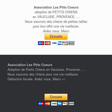
Association Les Ptits Coeurs
adoption de PETITS CHIENS
en VAUCLUSE, PROVENCE, ...
Nous sauvons des chiens de petites tailles
pour leur offrir une vie meilleure.
Aidez nous. Merci
Association Les Ptits Coeurs
Adoption de Petits Chiens en Vaucluse, Provence, ...
Nous sauvons des chiens pour une vie meilleure.
Déduction fiscale. Aidez nous. Merci =>