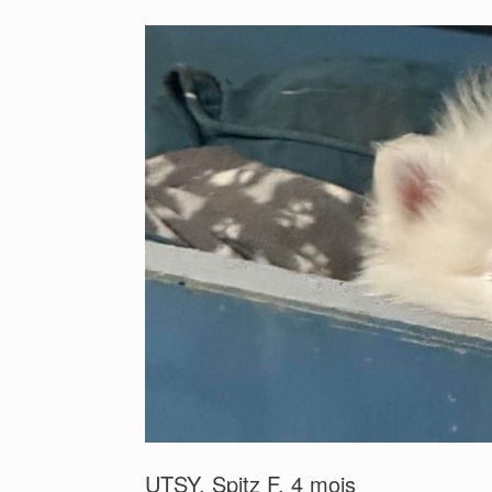
UTSY, Spitz F, 4 mois