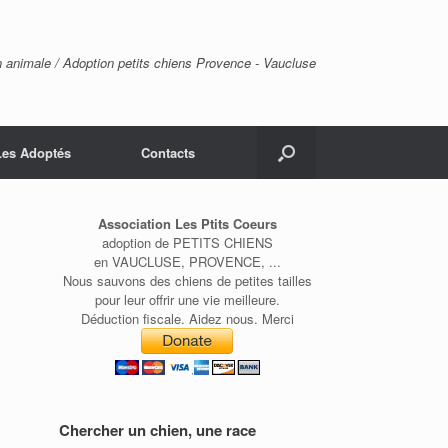
n animale / Adoption petits chiens Provence - Vaucluse
Les Adoptés
Contacts
Association Les Ptits Coeurs
adoption de PETITS CHIENS
en VAUCLUSE, PROVENCE, ...
Nous sauvons des chiens de petites tailles
pour leur offrir une vie meilleure.
Déduction fiscale. Aidez nous. Merci
Chercher un chien, une race