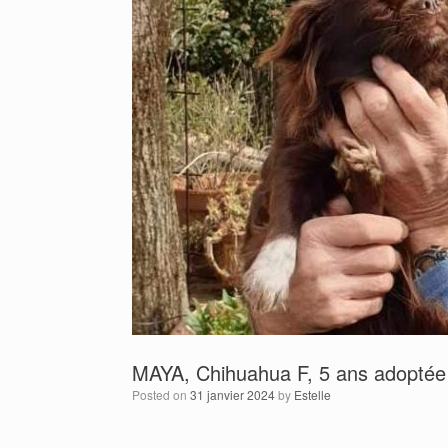
MAYA, Chihuahua F, 5 ans adoptée 
Posted on
31 janvier 2024
by
Estelle