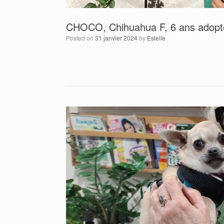
CHOCO, Chihuahua F, 6 ans adopté
Posted on
31 janvier 2024
by
Estelle