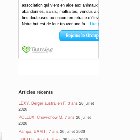
Articles récents
LEXY, Berger australien F, 3 ans
26 juillet
2026
POLLUX, Chow-chow M, 7 ans
26 juillet
2026
Pampa, BAM F, 7 ans
26 juillet 2026
UBELLE, Bouli F, 3 ans
26 juillet 2026