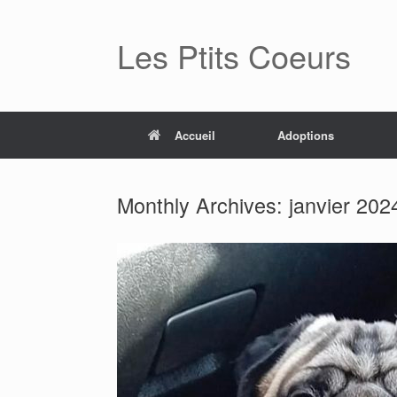
Skip
to
Les Ptits Coeurs
content
Accueil
Adoptions
Monthly Archives:
janvier 202