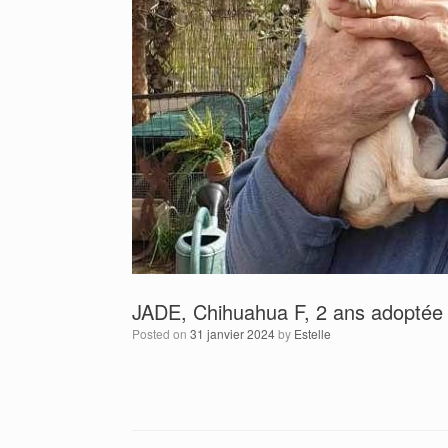
JADE, Chihuahua F, 2 ans adoptée 
Posted on
31 janvier 2024
by
Estelle