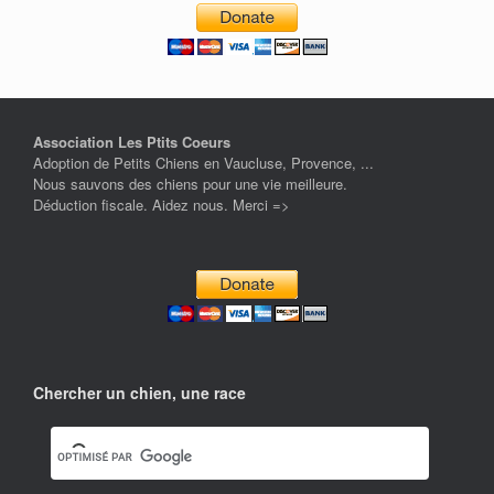
Association Les Ptits Coeurs
Adoption de Petits Chiens en Vaucluse, Provence, ...
Nous sauvons des chiens pour une vie meilleure.
Déduction fiscale. Aidez nous. Merci =>
Chercher un chien, une race