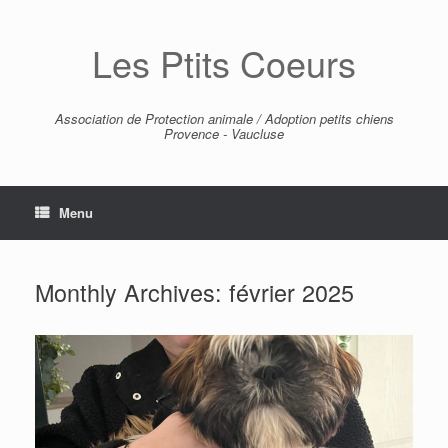
Skip
to
Les Ptits Coeurs
content
Association de Protection animale / Adoption petits chiens
Provence - Vaucluse
Menu
Monthly Archives:
février 2025