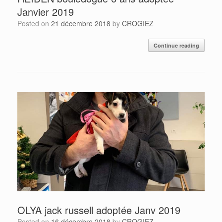
Janvier 2019
Posted on
21 décembre 2018
by
CROGIEZ
Continue reading
OLYA jack russell adoptée Janv 2019
Posted on
16 décembre 2018
by
CROGIEZ