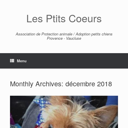
Skip
to
Les Ptits Coeurs
content
Association de Protection animale / Adoption petits chiens
Provence - Vaucluse
Menu
Monthly Archives:
décembre 2018