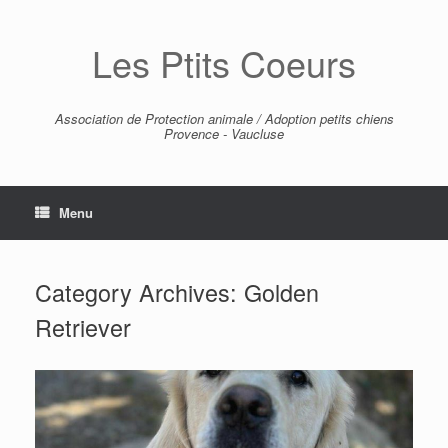
Skip
to
Les Ptits Coeurs
content
Association de Protection animale / Adoption petits chiens
Provence - Vaucluse
Menu
Category Archives:
Golden
Retriever