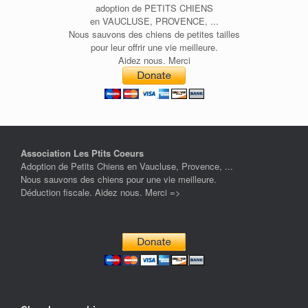
adoption de PETITS CHIENS
en VAUCLUSE, PROVENCE, ...
Nous sauvons des chiens de petites tailles
pour leur offrir une vie meilleure.
Aidez nous. Merci
Association Les Ptits Coeurs
Adoption de Petits Chiens en Vaucluse, Provence, ...
Nous sauvons des chiens pour une vie meilleure.
Déduction fiscale. Aidez nous. Merci =>