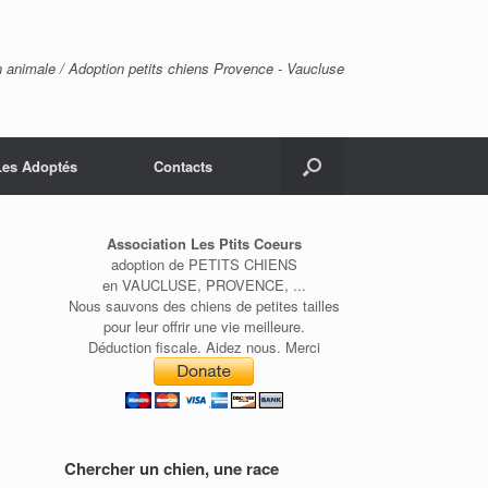
n animale / Adoption petits chiens Provence - Vaucluse
Les Adoptés
Contacts
Association Les Ptits Coeurs
adoption de PETITS CHIENS
en VAUCLUSE, PROVENCE, ...
Nous sauvons des chiens de petites tailles
pour leur offrir une vie meilleure.
Déduction fiscale. Aidez nous. Merci
Chercher un chien, une race