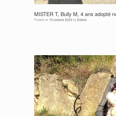
MISTER T, Bully M, 4 ans adopté 
Posted on
15 octobre 2023
by
Estelle