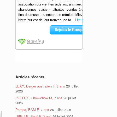
Articles récents
LEXY, Berger australien F, 3 ans
26 juillet
2026
POLLUX, Chow-chow M, 7 ans
26 juillet
2026
Pampa, BAM F, 7 ans
26 juillet 2026
UBELLE, Bouli F, 3 ans
26 juillet 2026