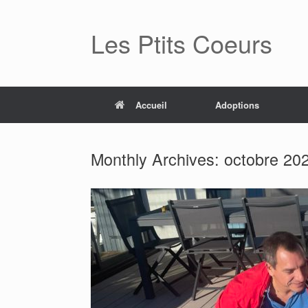
Skip
to
Les Ptits Coeurs
content
Accueil
Adoptions
Monthly Archives:
octobre 20