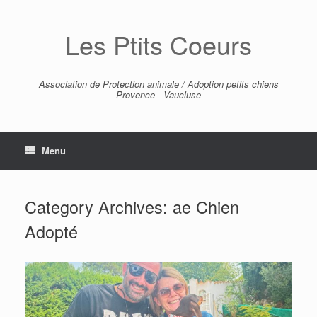
Skip
to
Les Ptits Coeurs
content
Association de Protection animale / Adoption petits chiens
Provence - Vaucluse
Menu
Category Archives:
ae Chien
Adopté