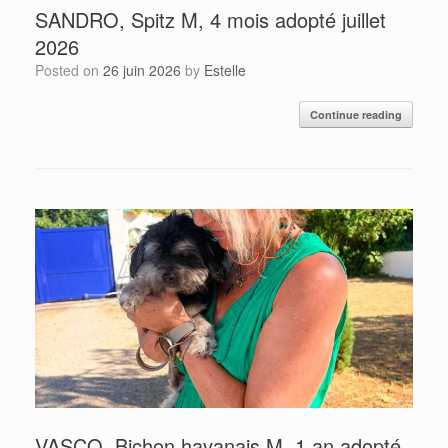
SANDRO, Spitz M, 4 mois adopté juillet
2026
Posted on
26 juin 2026
by
Estelle
Continue reading
VASCO, Bichon havanais M, 1 an adopté