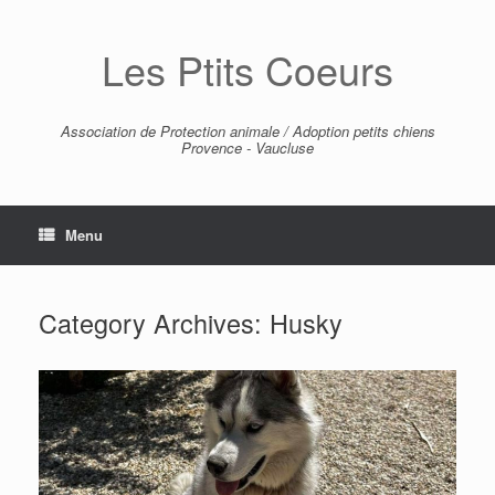
Skip
to
Les Ptits Coeurs
content
Association de Protection animale / Adoption petits chiens
Provence - Vaucluse
Menu
Category Archives:
Husky