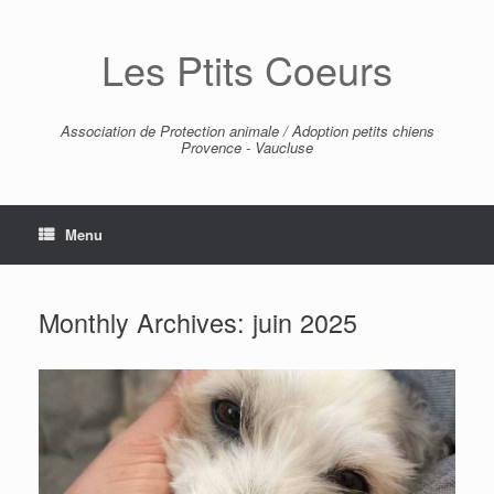
Skip
to
Les Ptits Coeurs
content
Association de Protection animale / Adoption petits chiens
Provence - Vaucluse
Menu
Monthly Archives:
juin 2025