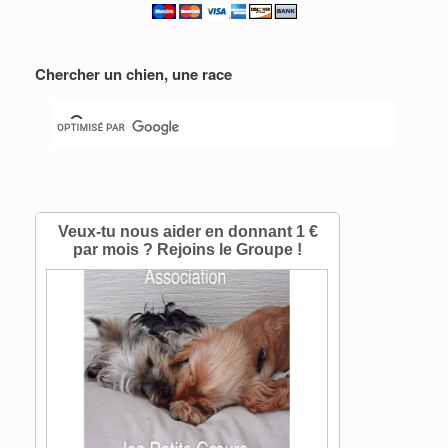
Chercher un chien, une race