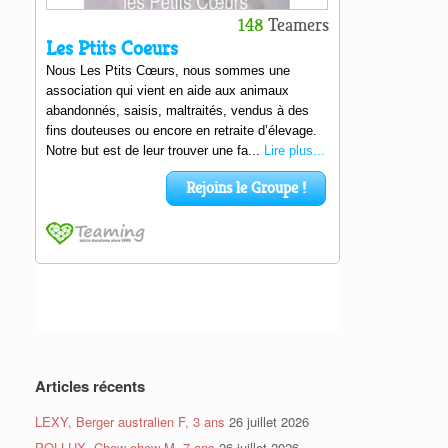
Articles récents
LEXY, Berger australien F, 3 ans
26 juillet 2026
POLLUX, Chow-chow M, 7 ans
26 juillet 2026