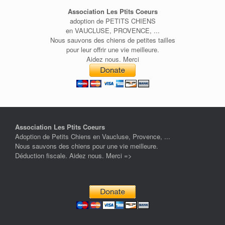
Association Les Ptits Coeurs
adoption de PETITS CHIENS
en VAUCLUSE, PROVENCE, ...
Nous sauvons des chiens de petites tailles
pour leur offrir une vie meilleure.
Aidez nous. Merci
Association Les Ptits Coeurs
Adoption de Petits Chiens en Vaucluse, Provence, ...
Nous sauvons des chiens pour une vie meilleure.
Déduction fiscale. Aidez nous. Merci =>