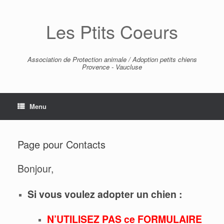
Skip
to
Les Ptits Coeurs
content
Association de Protection animale / Adoption petits chiens
Provence - Vaucluse
Menu
Page pour Contacts
Bonjour,
Si vous voulez adopter un chien :
N’UTILISEZ PAS ce FORMULAIRE