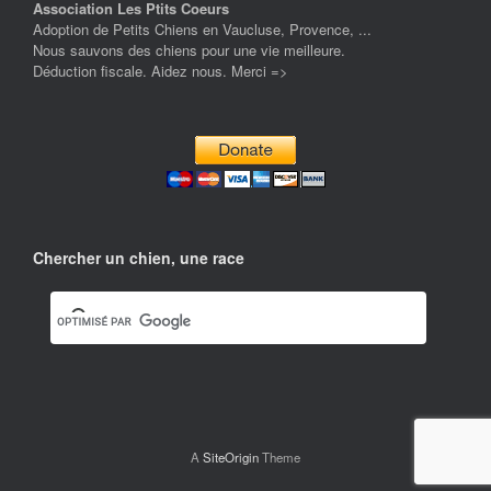
Association Les Ptits Coeurs
Adoption de Petits Chiens en Vaucluse, Provence, ...
Nous sauvons des chiens pour une vie meilleure.
Déduction fiscale. Aidez nous. Merci =>
Chercher un chien, une race
A
SiteOrigin
Theme