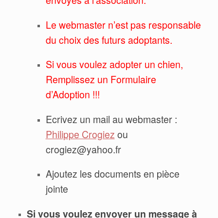
envoyés à l’association.
Le webmaster n’est pas responsable
du choix des futurs adoptants.
Si vous voulez adopter un chien,
Remplissez un Formulaire
d’Adoption !!!
Ecrivez un mail au webmaster :
Philippe Crogiez
ou
crogiez@yahoo.fr
Ajoutez les documents en pièce
jointe
Si vous voulez envoyer un message à