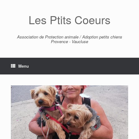
Skip
to
Les Ptits Coeurs
content
Association de Protection animale / Adoption petits chiens
Provence - Vaucluse
Menu