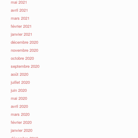
mai 2021
avril 2021
mars 2021
février 2021
janvier 2021
décembre 2020
novembre 2020
octobre 2020
septembre 2020
août 2020
juillet 2020
juin 2020
mai 2020
avril 2020
mars 2020
février 2020
janvier 2020