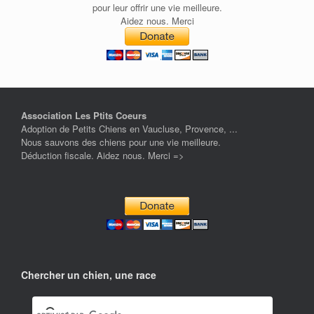
pour leur offrir une vie meilleure.
Aidez nous. Merci
Association Les Ptits Coeurs
Adoption de Petits Chiens en Vaucluse, Provence, ...
Nous sauvons des chiens pour une vie meilleure.
Déduction fiscale. Aidez nous. Merci =>
Chercher un chien, une race