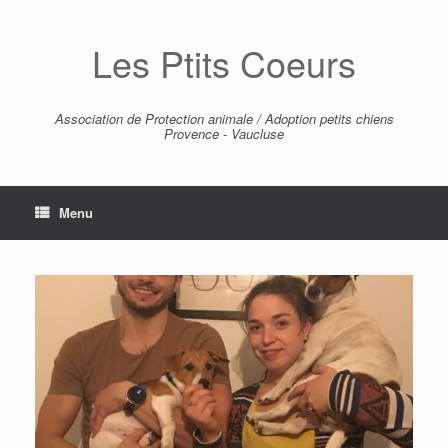
Skip
to
Les Ptits Coeurs
content
Association de Protection animale / Adoption petits chiens
Provence - Vaucluse
Menu