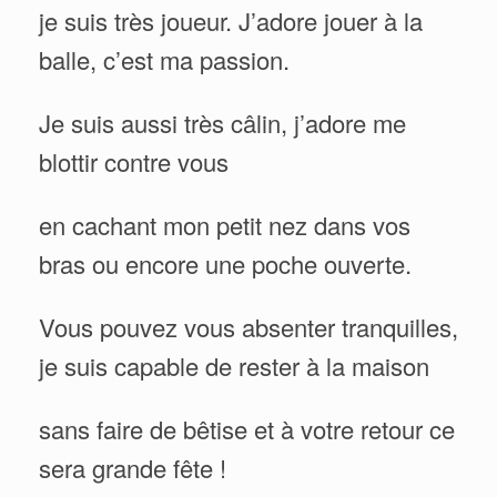
je suis très joueur. J’adore jouer à la
balle, c’est ma passion.
Je suis aussi très câlin, j’adore me
blottir contre vous
en cachant mon petit nez dans vos
bras
ou encore une poche ouverte.
Vous pouvez vous absenter tranquilles,
je suis capable de rester à la maison
sans faire de bêtise et à votre retour ce
sera grande fête !