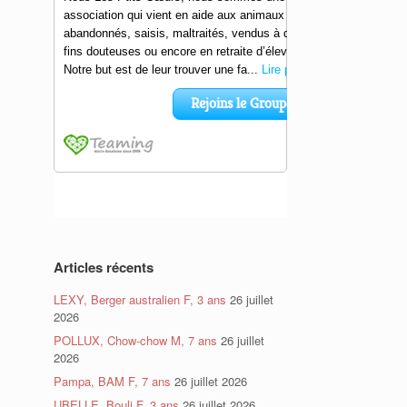
Articles récents
LEXY, Berger australien F, 3 ans
26 juillet
2026
POLLUX, Chow-chow M, 7 ans
26 juillet
2026
Pampa, BAM F, 7 ans
26 juillet 2026
UBELLE, Bouli F, 3 ans
26 juillet 2026