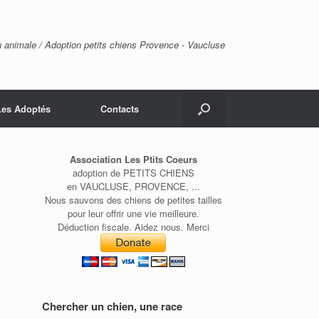
n animale / Adoption petits chiens Provence - Vaucluse
Les Adoptés
Contacts
Association Les Ptits Coeurs
adoption de PETITS CHIENS
en VAUCLUSE, PROVENCE, ...
Nous sauvons des chiens de petites tailles
pour leur offrir une vie meilleure.
Déduction fiscale. Aidez nous. Merci
Chercher un chien, une race