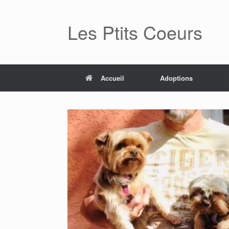
Skip
to
Les Ptits Coeurs
content
Accueil
Adoptions