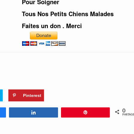
Pour Soigner
Tous Nos Petits Chiens Malades
Faites un don . Merci
Pinterest
0
ez
Partagez
Enregistrer
PARTAG