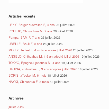
Articles récents
LEXY, Berger australien F, 3 ans
26 juillet 2026
POLLUX, Chow-chow M, 7 ans
26 juillet 2026
Pampa, BAM F, 7 ans
26 juillet 2026
UBELLE, Bouli F, 3 ans
26 juillet 2026
MOLLY, Teckel F, 4 mois adoptée juillet 2026
23 juillet 2026
ANGELO, Chihuahua M, 1.5 an adopté juillet 2026
19 juillet 2026
TOKYO, Épagneul japonais M, 4 ans
19 juillet 2026
UTOPIA, chihuahua F, 3 ans adoptée juillet 2026
18 juillet 2026
BORIS, xTeckel M, 6 mois
18 juillet 2026
NAYKI, Chihuahua F, 5 mois
18 juillet 2026
Archives
juillet 2026