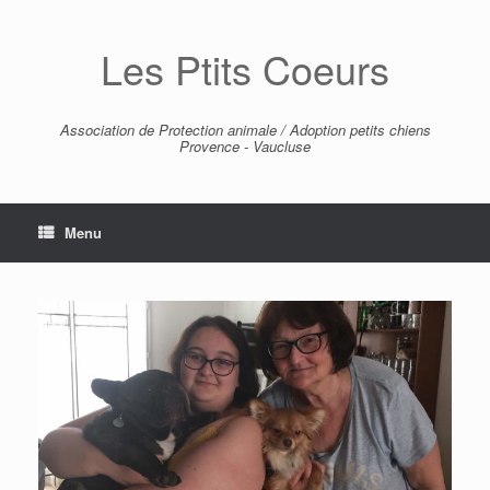
Skip
to
Les Ptits Coeurs
content
Association de Protection animale / Adoption petits chiens
Provence - Vaucluse
Menu