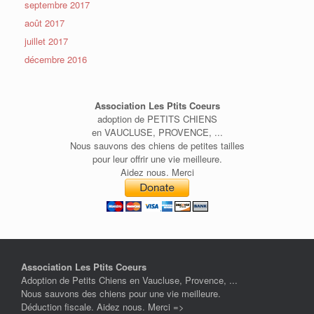
septembre 2017
août 2017
juillet 2017
décembre 2016
Association Les Ptits Coeurs
adoption de PETITS CHIENS
en VAUCLUSE, PROVENCE, ...
Nous sauvons des chiens de petites tailles
pour leur offrir une vie meilleure.
Aidez nous. Merci
Association Les Ptits Coeurs
Adoption de Petits Chiens en Vaucluse, Provence, ...
Nous sauvons des chiens pour une vie meilleure.
Déduction fiscale. Aidez nous. Merci =>