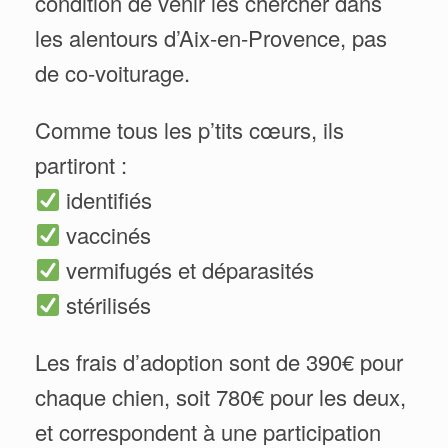
condition de venir les chercher dans
les alentours d’Aix-en-Provence, pas
de co-voiturage.
Comme tous les p’tits cœurs, ils
partiront :
identifiés
vaccinés
vermifugés et déparasités
stérilisés
Les frais d’adoption sont de 390€ pour
chaque chien, soit 780€ pour les deux,
et correspondent à une participation