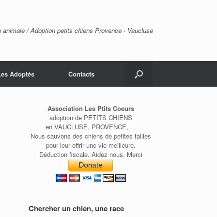
n animale / Adoption petits chiens Provence - Vaucluse
Les Adoptés
Contacts
Association Les Ptits Coeurs
adoption de PETITS CHIENS
en VAUCLUSE, PROVENCE, ...
Nous sauvons des chiens de petites tailles
pour leur offrir une vie meilleure.
Déduction fiscale. Aidez nous. Merci
Chercher un chien, une race