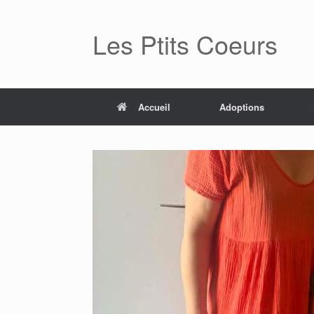
Skip
to
Les Ptits Coeurs
content
Accueil
Adoptions