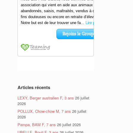
Articles récents
LEXY, Berger australien F, 3 ans
26 juillet
2026
POLLUX, Chow-chow M, 7 ans
26 juillet
2026
Pampa, BAM F, 7 ans
26 juillet 2026
UBELLE, Bouli F, 3 ans
26 juillet 2026