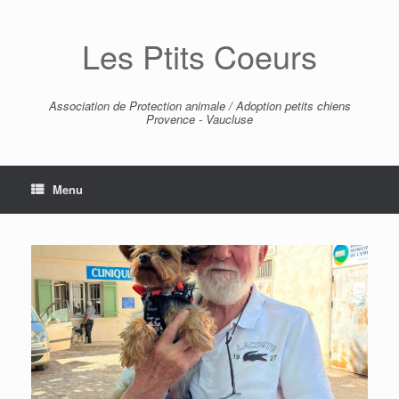
Skip
to
Les Ptits Coeurs
content
Association de Protection animale / Adoption petits chiens
Provence - Vaucluse
Menu