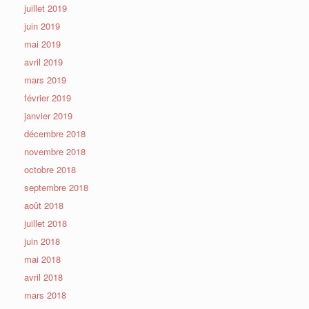
juillet 2019
juin 2019
mai 2019
avril 2019
mars 2019
février 2019
janvier 2019
décembre 2018
novembre 2018
octobre 2018
septembre 2018
août 2018
juillet 2018
juin 2018
mai 2018
avril 2018
mars 2018