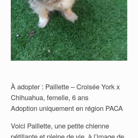
À adopter : Paillette – Croisée York x
Chihuahua, femelle, 6 ans
Adoption uniquement en région PACA
Voici Paillette, une petite chienne
pétillante et pleine de vie, à l’image de