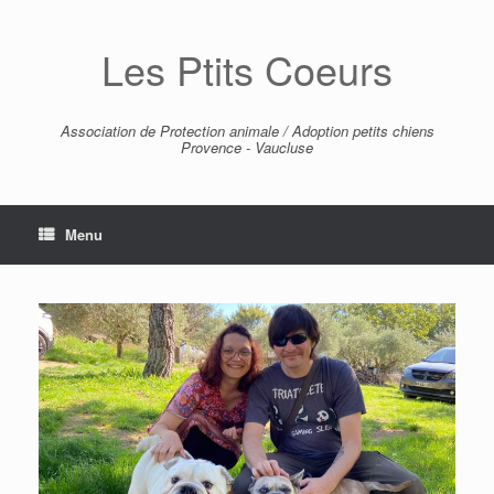
Skip
to
Les Ptits Coeurs
content
Association de Protection animale / Adoption petits chiens
Provence - Vaucluse
Menu