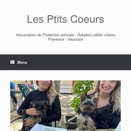
Skip
to
Les Ptits Coeurs
content
Association de Protection animale / Adoption petits chiens
Provence - Vaucluse
Menu