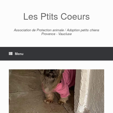
Skip
to
Les Ptits Coeurs
content
Association de Protection animale / Adoption petits chiens
Provence - Vaucluse
Menu