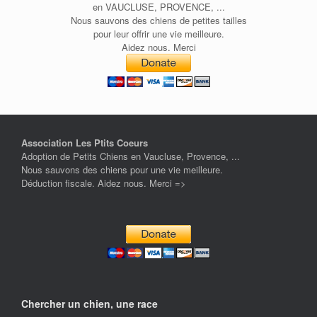
en VAUCLUSE, PROVENCE, ...
Nous sauvons des chiens de petites tailles
pour leur offrir une vie meilleure.
Aidez nous. Merci
Association Les Ptits Coeurs
Adoption de Petits Chiens en Vaucluse, Provence, ...
Nous sauvons des chiens pour une vie meilleure.
Déduction fiscale. Aidez nous. Merci =>
Chercher un chien, une race