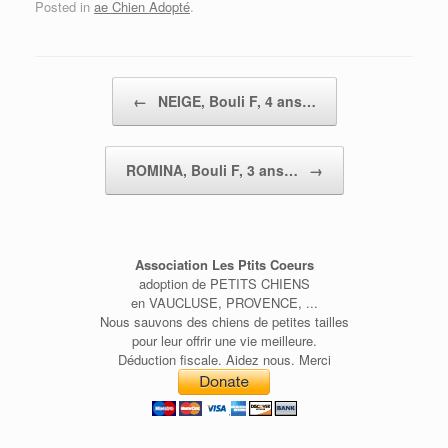
Posted in
ae Chien Adopté
.
Post navigation
←
NEIGE, Bouli F, 4 ans…
ROMINA, Bouli F, 3 ans…
→
Association Les Ptits Coeurs
adoption de PETITS CHIENS
en VAUCLUSE, PROVENCE, ...
Nous sauvons des chiens de petites tailles
pour leur offrir une vie meilleure.
Déduction fiscale. Aidez nous. Merci