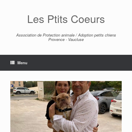
Skip
to
Les Ptits Coeurs
content
Association de Protection animale / Adoption petits chiens
Provence - Vaucluse
Menu