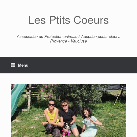
Skip
to
Les Ptits Coeurs
content
Association de Protection animale / Adoption petits chiens
Provence - Vaucluse
Menu