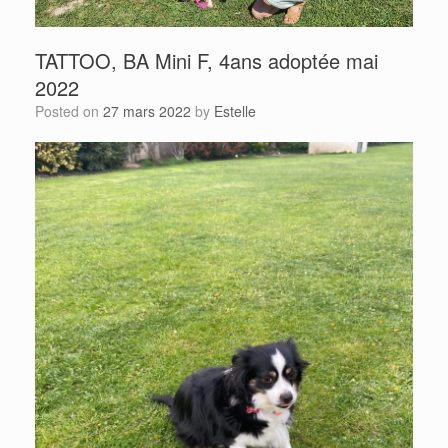
TATTOO, BA Mini F, 4ans adoptée mai
2022
Posted on
27 mars 2022
by
Estelle