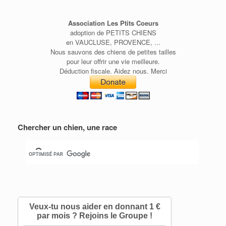
Association Les Ptits Coeurs
adoption de PETITS CHIENS
en VAUCLUSE, PROVENCE, ...
Nous sauvons des chiens de petites tailles
pour leur offrir une vie meilleure.
Déduction fiscale. Aidez nous. Merci
Chercher un chien, une race