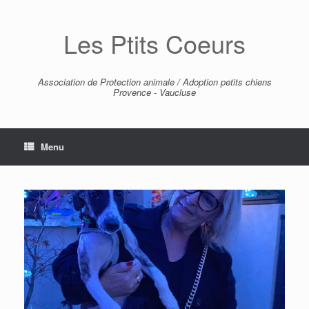
Skip
to
Les Ptits Coeurs
content
Association de Protection animale / Adoption petits chiens
Provence - Vaucluse
Menu