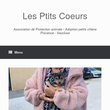
Skip
to
Les Ptits Coeurs
content
Association de Protection animale / Adoption petits chiens
Provence - Vaucluse
Menu