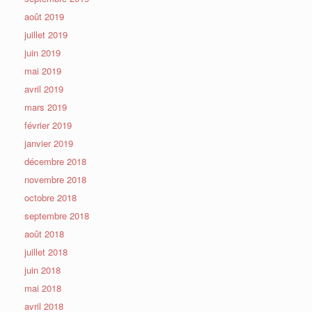
août 2019
juillet 2019
juin 2019
mai 2019
avril 2019
mars 2019
février 2019
janvier 2019
décembre 2018
novembre 2018
octobre 2018
septembre 2018
août 2018
juillet 2018
juin 2018
mai 2018
avril 2018