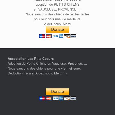
adoption de PETITS CHIENS
en VAUCLUSE, PROVENCE, ...
Nous sauvons des chiens de petites tailles
pour leur offrir une vie meilleure.
Aidez nous. Merci
Association Les Ptits Coeurs
Adoption de Petits Chiens en Vaucluse, Provence, ...
Nous sauvons des chiens pour une vie meilleure.
Déduction fiscale. Aidez nous. Merci =>