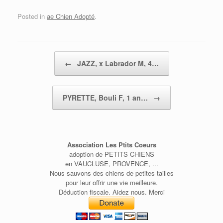
Posted in
ae Chien Adopté
.
Post navigation
←
JAZZ, x Labrador M, 4…
PYRETTE, Bouli F, 1 an…
→
Association Les Ptits Coeurs
adoption de PETITS CHIENS
en VAUCLUSE, PROVENCE, ...
Nous sauvons des chiens de petites tailles
pour leur offrir une vie meilleure.
Déduction fiscale. Aidez nous. Merci