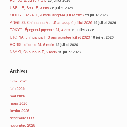
Pampa, BAM F, 7 ans
26 juillet 2026
UBELLE, Bouli F, 3 ans
26 juillet 2026
MOLLY, Teckel F, 4 mois adoptée juillet 2026
23 juillet 2026
ANGELO, Chihuahua M, 1.5 an adopté juillet 2026
19 juillet 2026
TOKYO, Épagneul japonais M, 4 ans
19 juillet 2026
UTOPIA, chihuahua F, 3 ans adoptée juillet 2026
18 juillet 2026
BORIS, xTeckel M, 6 mois
18 juillet 2026
NAYKI, Chihuahua F, 5 mois
18 juillet 2026
Archives
juillet 2026
juin 2026
mai 2026
mars 2026
février 2026
décembre 2025
novembre 2025