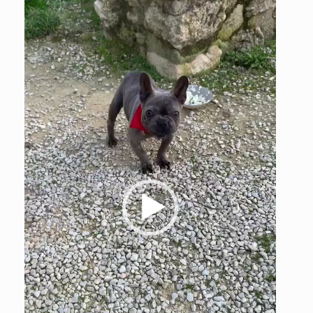
vidéo