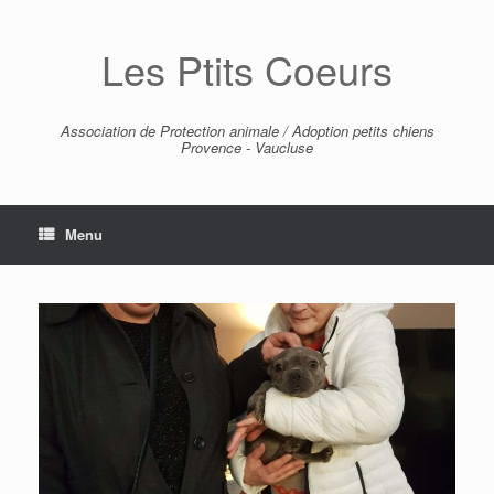
Skip
to
Les Ptits Coeurs
content
Association de Protection animale / Adoption petits chiens
Provence - Vaucluse
Menu