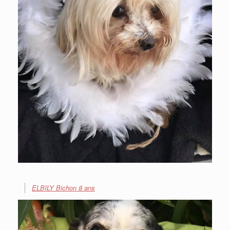
ELBILY Bichon 8 ans