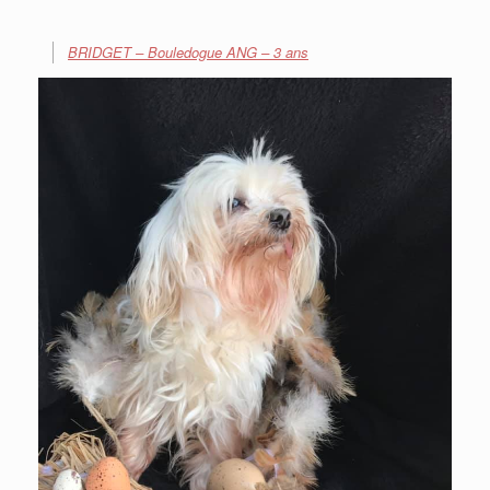
BRIDGET – Bouledogue ANG – 3 ans