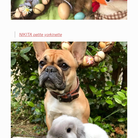
NIKITA petite yorkinette