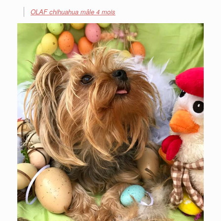
OLAF chihuahua mâle 4 mois