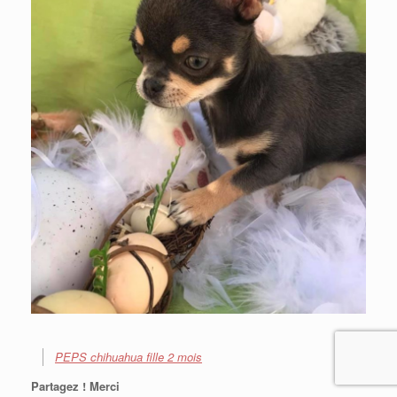
PEPS chihuahua fille 2 mois
Partagez ! Merci