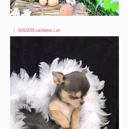
NIAGARA cardiaque 1 an