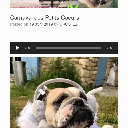
Carnaval des Petits Coeurs
Posted on
19 avril 2019
by
CROGIEZ
Lecteur
00:00
00:00
audio