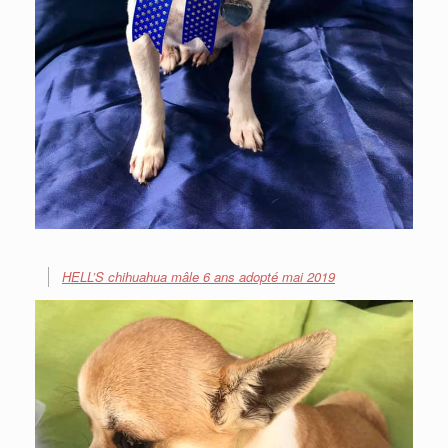
HELL’S chihuahua mâle 6 ans adopté mai 2019