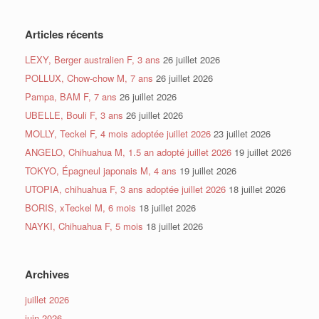
Articles récents
LEXY, Berger australien F, 3 ans
26 juillet 2026
POLLUX, Chow-chow M, 7 ans
26 juillet 2026
Pampa, BAM F, 7 ans
26 juillet 2026
UBELLE, Bouli F, 3 ans
26 juillet 2026
MOLLY, Teckel F, 4 mois adoptée juillet 2026
23 juillet 2026
ANGELO, Chihuahua M, 1.5 an adopté juillet 2026
19 juillet 2026
TOKYO, Épagneul japonais M, 4 ans
19 juillet 2026
UTOPIA, chihuahua F, 3 ans adoptée juillet 2026
18 juillet 2026
BORIS, xTeckel M, 6 mois
18 juillet 2026
NAYKI, Chihuahua F, 5 mois
18 juillet 2026
Archives
juillet 2026
juin 2026