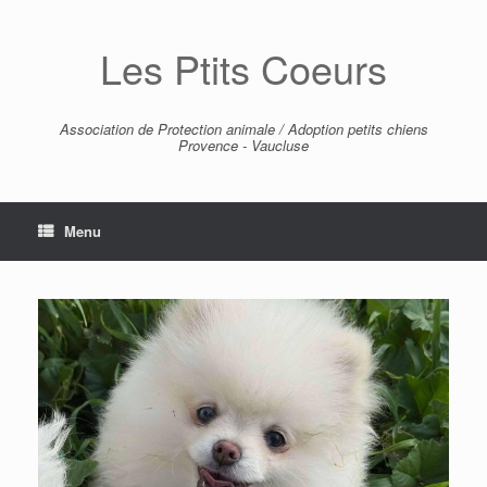
Skip
to
Les Ptits Coeurs
content
Association de Protection animale / Adoption petits chiens
Provence - Vaucluse
Menu