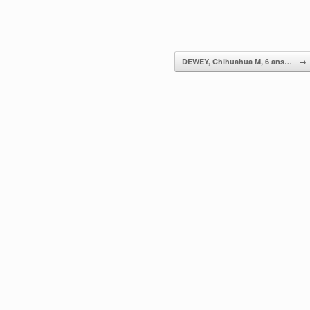
DEWEY, Chihuahua M, 6 ans…
→