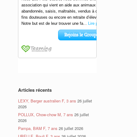
Articles récents
LEXY, Berger australien F, 3 ans
26 juillet
2026
POLLUX, Chow-chow M, 7 ans
26 juillet
2026
Pampa, BAM F, 7 ans
26 juillet 2026
UBELLE, Bouli F, 3 ans
26 juillet 2026