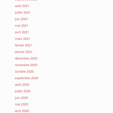
août 2021
juillet 2021
juin 2021
mai 2021
avril 2021
mars 2021
février 2021
janvier 2021
décembre 2020
novembre 2020
octobre 2020
septembre 2020
août 2020
juillet 2020
juin 2020
mai 2020
avril 2020