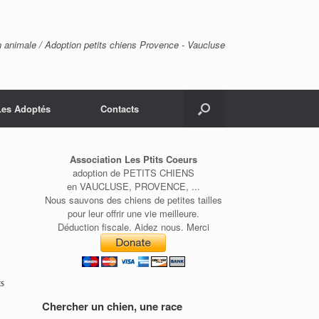
n animale / Adoption petits chiens Provence - Vaucluse
Les Adoptés
Contacts
Association Les Ptits Coeurs
adoption de PETITS CHIENS
en VAUCLUSE, PROVENCE, ...
Nous sauvons des chiens de petites tailles
pour leur offrir une vie meilleure.
Déduction fiscale. Aidez nous. Merci
ES
Chercher un chien, une race