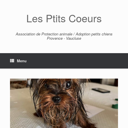
Skip
to
Les Ptits Coeurs
content
Association de Protection animale / Adoption petits chiens
Provence - Vaucluse
Menu