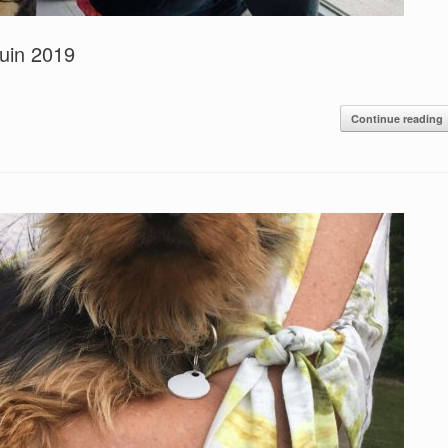
uin 2019
Continue reading