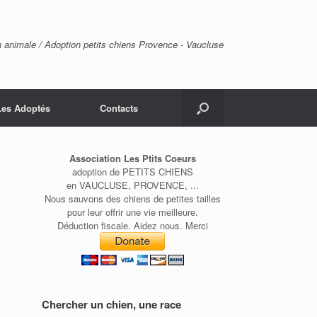
n animale / Adoption petits chiens Provence - Vaucluse
Les Adoptés
Contacts
Association Les Ptits Coeurs
adoption de PETITS CHIENS
en VAUCLUSE, PROVENCE, ...
Nous sauvons des chiens de petites tailles
pour leur offrir une vie meilleure.
Déduction fiscale. Aidez nous. Merci
Chercher un chien, une race