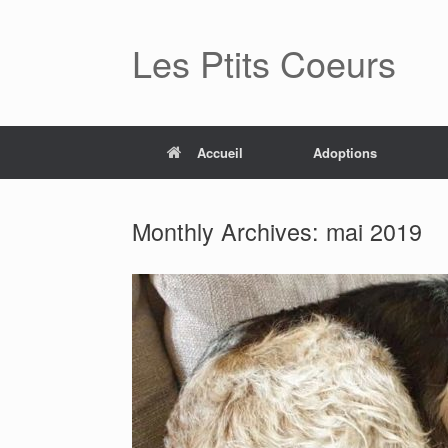
Skip
to
Les Ptits Coeurs
content
Accueil
Adoptions
Monthly Archives:
mai 2019