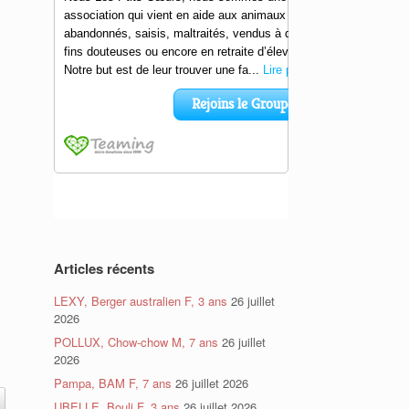
Articles récents
LEXY, Berger australien F, 3 ans
26 juillet
2026
POLLUX, Chow-chow M, 7 ans
26 juillet
2026
Pampa, BAM F, 7 ans
26 juillet 2026
UBELLE, Bouli F, 3 ans
26 juillet 2026