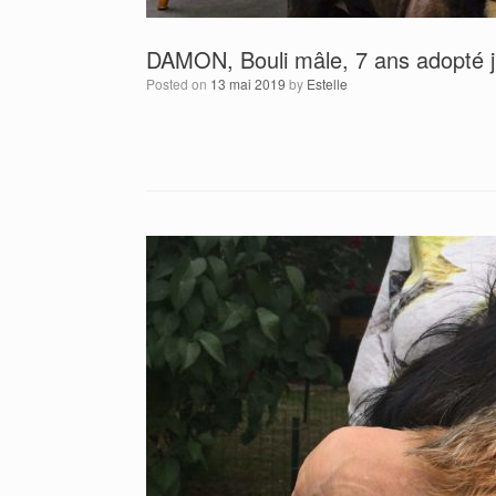
DAMON, Bouli mâle, 7 ans adopté j
Posted on
13 mai 2019
by
Estelle