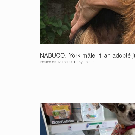
NABUCO, York mâle, 1 an adopté j
Posted on
13 mai 2019
by
Estelle