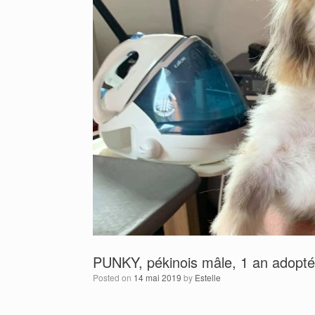
PUNKY, pékinois mâle, 1 an adopt
Posted on
14 mai 2019
by
Estelle