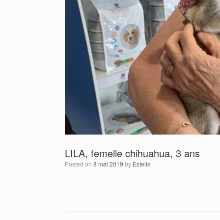
LILA, femelle chihuahua, 3 ans
Posted on
8 mai 2019
by
Estelle