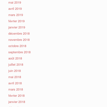
mai 2019
avril 2019
mars 2019
février 2019
janvier 2019
décembre 2018
novembre 2018
octobre 2018
septembre 2018
août 2018
juillet 2018
juin 2018
mai 2018
avril 2018
mars 2018
février 2018
janvier 2018