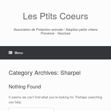
Skip
to
Les Ptits Coeurs
content
Association de Protection animale / Adoption petits chiens
Provence - Vaucluse
Menu
Category Archives:
Sharpei
Nothing Found
It seems we can’t find what you’re looking for. Perhaps searching
can help.
Search