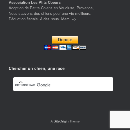
Association Les Ptits Coeurs
Adoption de Petits Chiens en Vaucluse, Provence, ...
Nous sauvons des chiens pour une vie meilleure.
Déduction fiscale. Aidez nous. Merci =>
Chercher un chien, une race
A
SiteOrigin
Theme